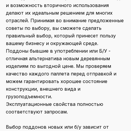
и возможность вторичного использования
делают их идеальным решением для многих
отраслей. Принимая во внимание предложенные
советы по выбору, вы сможете сделать
правильный выбор, который принесет пользу
вашему бизнесу и окружающей среде.
Поддоны бывшие в употреблении или Б/У -
отличная альтернатива новым деревянным
изделиям по выгодной цене. Мы проверяем
качество каждого паллета перед отправкой и
можем гарантировать хорошее состояние
конструкции, внешнего вида и
грузоподъемности.
Эксплуатационные свойства полностью
соответствуют запросам.
Выбор поддонов новых или б/у зависит от