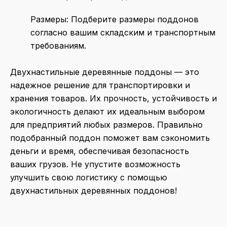
Размеры
: Подберите размеры поддонов
согласно вашим складским и транспортным
требованиям.
Двухнастильные деревянные поддоны — это
надежное решение для транспортировки и
хранения товаров. Их прочность, устойчивость и
экологичность делают их идеальным выбором
для предприятий любых размеров. Правильно
подобранный поддон поможет вам сэкономить
деньги и время, обеспечивая безопасность
ваших грузов. Не упустите возможность
улучшить свою логистику с помощью
двухнастильных деревянных поддонов!