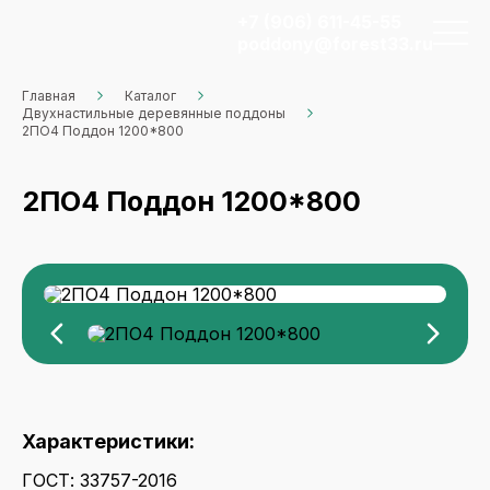
+7 (906) 611-45-55
poddony@forest33.ru
Главная
Каталог
Двухнастильные деревянные поддоны
2ПО4 Поддон 1200*800
2ПО4 Поддон 1200*800
Характеристики:
ГОСТ: 33757-2016