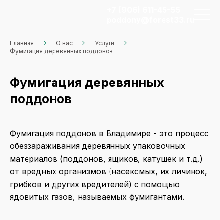
+7 (906) 611-45-55
poddony@forest33.ru
Главная
О нас
Услуги
Фумигация деревянных поддонов
Фумигация деревянных
поддонов
Фумигация поддонов в Владимире - это процесс
обеззараживания деревянных упаковочных
материалов (поддонов, ящиков, катушек и т.д.)
от вредных организмов (насекомых, их личинок,
грибков и других вредителей) с помощью
ядовитых газов, называемых фумигантами.