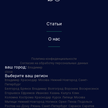
Статьи
О нас
Политика конфиденциальности
Согласие на обработку персональных данных
ваш город:
Владимир
close
Выберите ваш регион
Владимир
Краснодар
Москва
Нижний Новгород
Санкт-
Петербург
Белгород
Брянск
Владимир
Волгоград
Воронеж
Воскресенск
Егорьевск
Ефремов
Иваново
Казань
Калуга
Клин
Коломна
Кострома
Краснодар
Курск
Липецк
Москва
Мытищи
Нижний Новгород
Ногинск
Орел
Пенза
Подольск
Ростов-на-Дону
Рязань
Санкт-Петербург
Саранск
Саратов