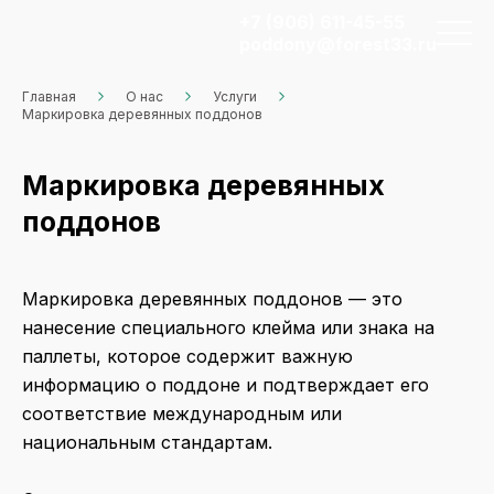
+7 (906) 611-45-55
poddony@forest33.ru
Главная
О нас
Услуги
Маркировка деревянных поддонов
Маркировка деревянных
поддонов
Маркировка деревянных поддонов — это
нанесение специального клейма или знака на
паллеты, которое содержит важную
информацию о поддоне и подтверждает его
соответствие международным или
национальным стандартам.